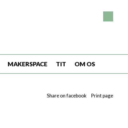
MAKERSPACE
TIT
OM OS
Share on facebook
Print page