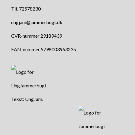
Tlf. 72578230
ungjam@jammerbugt.dk
CVR-nummer 29189439
EAN-nummer 5798003963235