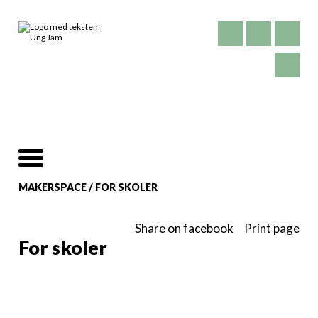
MAKERSPACE
/
FOR SKOLER
Share on facebook
Print page
For skoler
ET TILBUD FOR INDSKOLING,
MELLEMTRIN OG UDSKOLING