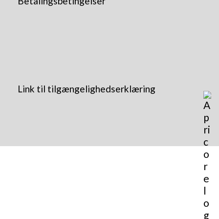
Betalingsbetingelser
Link til tilgængelighedserklæring