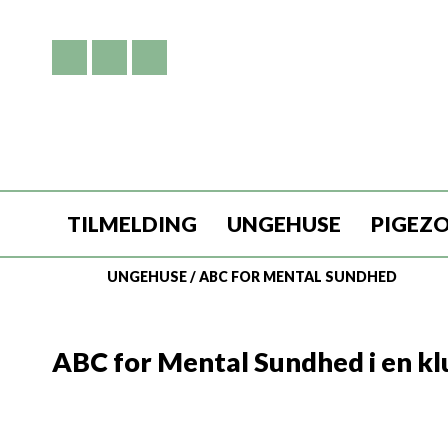
TILMELDING
UNGEHUSE
PIGEZ
UNGEHUSE
/
ABC FOR MENTAL SUNDHED
ABC for Mental Sundhed i en k
Fokus på faglighed!