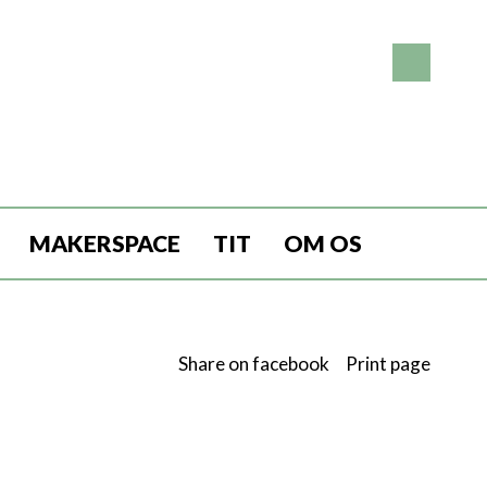
MAKERSPACE
TIT
OM OS
Share on facebook
Print page