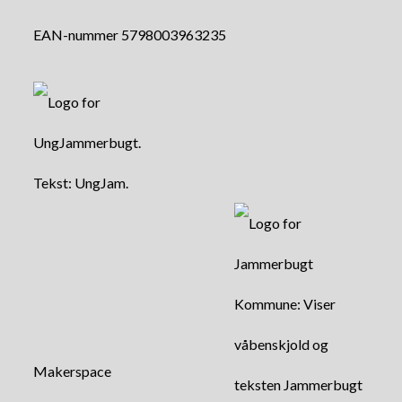
EAN-nummer 5798003963235
Makerspace