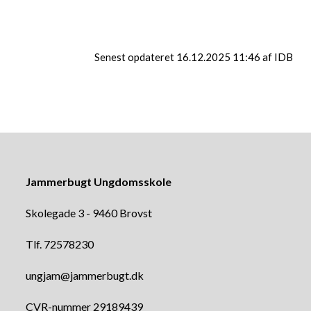
Senest opdateret 16.12.2025 11:46 af IDB
Jammerbugt Ungdomsskole
Skolegade 3 - 9460 Brovst
Tlf. 72578230
ungjam@jammerbugt.dk
CVR-nummer 29189439